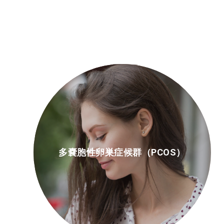
多嚢胞性卵巣症候群（PCOS）