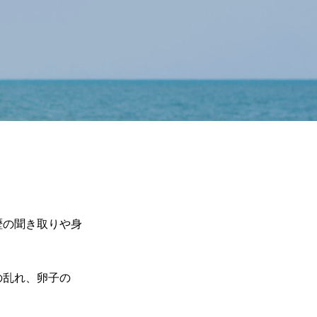
歴の聞き取りや身
の乱れ、卵子の