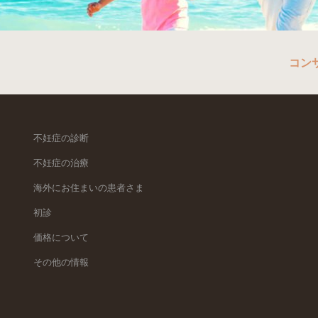
コン
不妊症の診断
不妊症の治療
海外にお住まいの患者さま
初診
価格について
その他の情報