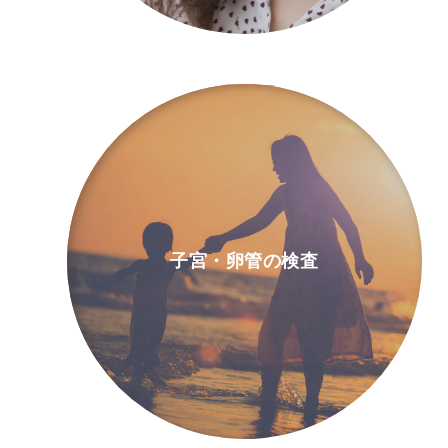
子宮・卵管の検査