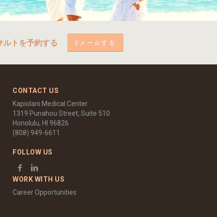
サルトを予約する
Eメールする
CONTACT US
Kapiolani Medical Center
1319 Punahou Street, Suite 510
Honolulu, HI 96826
(808) 949-6611
FOLLOW US
WORK WITH US
Career Opportunities