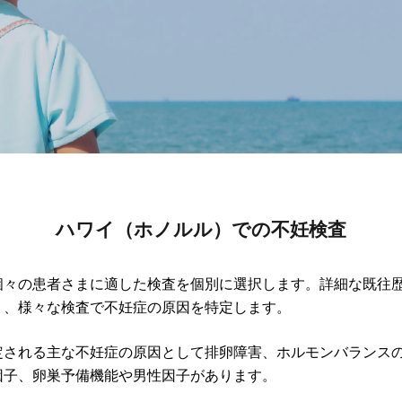
ハワイ（ホノルル）での不妊検査
個々の患者さまに適した検査を個別に選択します。詳細な既往
り、様々な検査で不妊症の原因を特定します。
定される主な不妊症の原因として排卵障害、ホルモンバランス
因子、卵巣予備機能や男性因子があります。