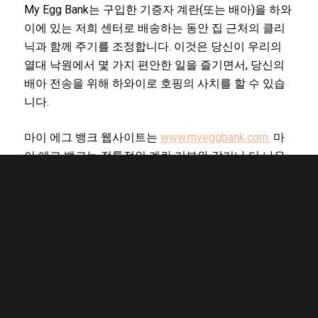
My Egg Bank는 구입한 기증자 계란(또는 배아)을 하와
이에 있는 저희 센터로 배송하는 동안 집 근처의 클리
닉과 함께 주기를 조정합니다. 이것은 당신이 우리의
열대 낙원에서 몇 가지 편안한 일을 즐기면서, 당신의
배아 전송을 위해 하와이로 호핑의 사치를 할 수 있습
니다.
마이 에그 뱅크 웹사이트는
www.myeggbank.com.
마
이 에그 뱅크는 전통적인 계란 기부와 같거나 더 나은
성공률을 확립했습니다. 다른 동결 방법에 비해 세포
손상이 크게 감소했기 때문에 My Egg Bank의 기술은
시도당 더 많은 라이브 배달을 산출합니다.