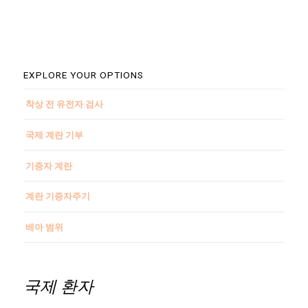
EXPLORE YOUR OPTIONS
착상 전 유전자 검사
국제 계란 기부
기증자 계란
계란 기증자주기
배아 범위
국제 환자